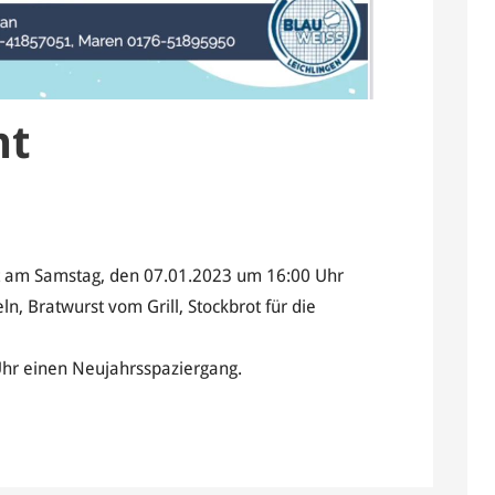
nt
t am Samstag, den 07.01.2023 um 16:00 Uhr
n, Bratwurst vom Grill, Stockbrot für die
Uhr einen Neujahrsspaziergang.