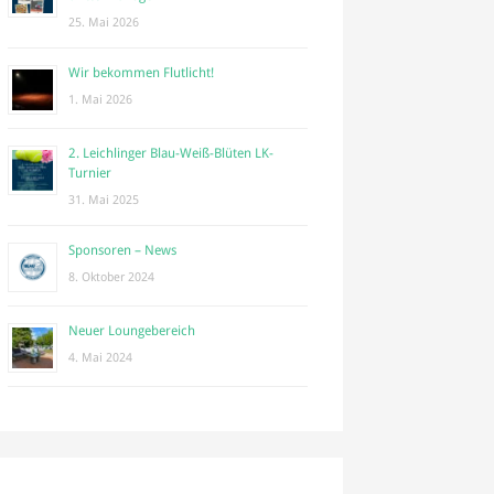
25. Mai 2026
Wir bekommen Flutlicht!
1. Mai 2026
2. Leichlinger Blau-Weiß-Blüten LK-
Turnier
31. Mai 2025
Sponsoren – News
8. Oktober 2024
Neuer Loungebereich
4. Mai 2024