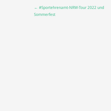
Beitragsnavigation
← #Sportehrenamt-NRW-Tour 2022 und
Sommerfest