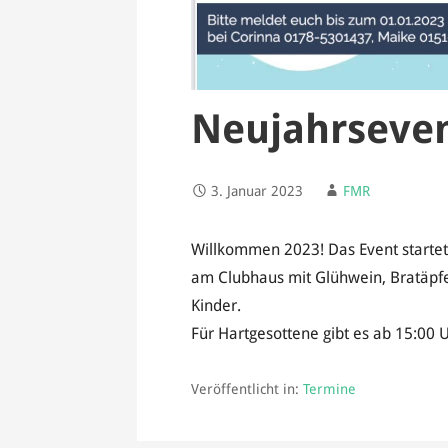
Neujahrseve
3. Januar 2023
FMR
Willkommen 2023! Das Event starte
am Clubhaus mit Glühwein, Bratäpfel
Kinder.
Für Hartgesottene gibt es ab 15:00 
Veröffentlicht in:
Termine