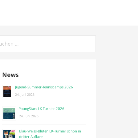
chen
h:
News
Jugend-Summer-Tenniscamps 2026
24. Juni 2026
YoungStars LK-Turnier 2026
24. Juni 2026
Blau-Weiss-Blüten LK-Turnier schon in
dritter Auflage