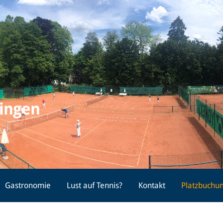
lingen
Gastronomie
Lust auf Tennis?
Kontakt
Platzbuchu